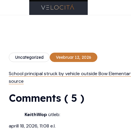
Uncategorized
Veebruar 12, 2026
School principal struck by vehicle outside Bow Elementa
source
Comments ( 5 )
KeithWop
ütleb:
aprill 18, 2026, 11:08 e.l.