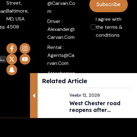
Street,
@carvan.co
Subscribe
Baltimore,
ean
M
MD, USA
I agree with
Driver :
4508
tis
the terms &
Alexander@
conditions
Carvan.com
Rental :
Agents@ca
Rvan.com
Attachemen
Related Article
t :
Click Here
Veebr 12, 2026
West Chester road
reopens after
pedestri...