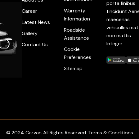
porta finibus
Warranty
Career
tincidunt Aen
Information
maecenas
Latest News
vehiculles mat
Roadside
Gallery
non mattis
Assistance
Integer.
Contact Us
Cookie
Preferences
Sitemap
© 2024
Carvan
All Rights Reserved. Terms & Conditions