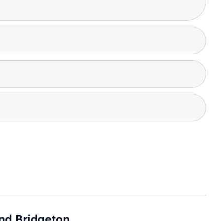
nd Bridgeton