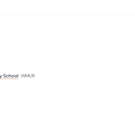
ry School
WMUR