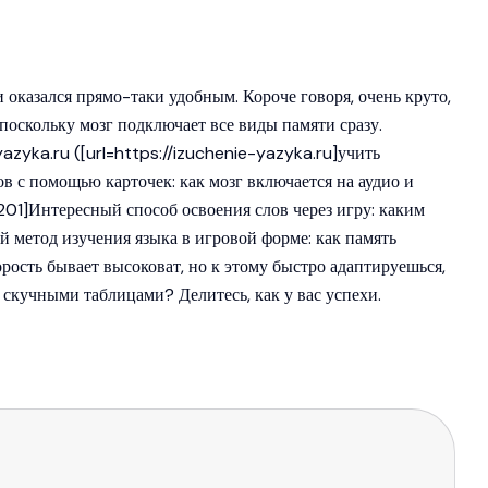
 оказался прямо-таки удобным. Короче говоря, очень круто,
поскольку мозг подключает все виды памяти сразу.
yazyka.ru
([url=https://izuchenie-yazyka.ru]учить
 с помощью карточек: как мозг включается на аудио и
1]Интересный способ освоения слов через игру: каким
 метод изучения языка в игровой форме: как память
корость бывает высоковат, но к этому быстро адаптируешься,
 скучными таблицами? Делитесь, как у вас успехи.